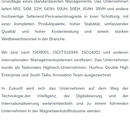
Grundlage eines standardisierten Managements. Das Unternehmen
liefert N55, 54M, 52H, 54SH, 50UH, 50EH, 45AH, 38VH und andere
hochwertige Seltenerd-Permanentmagnete in loser Schüttung, mit
einer kompletten Produktpalette, hoher Stabilität, umfassender
Qualität und hoher Kostenleistung und einem starken
Wettbewerbsvorteil in der Branche.
Wir sind nach ISO9001, ISO/TS16949, ISO14001 und anderen
internationalen Managementsystemen zertifiziert. Das Unternehmen
wurde als Nationales Hightech-Unternehmen, Huzhou Double High
Enterprise und South Taihu Innovation Team ausgezeichnet.
In Zukunft wird sich das Unternehmen auf dem Weg der
Technologie,der Intelligenz, der Digitalisierung und der
Internationalisierung weiterentwickeln und zu einem führenden
Unternehmen in der Magnetwerkstoffindustrie werden.