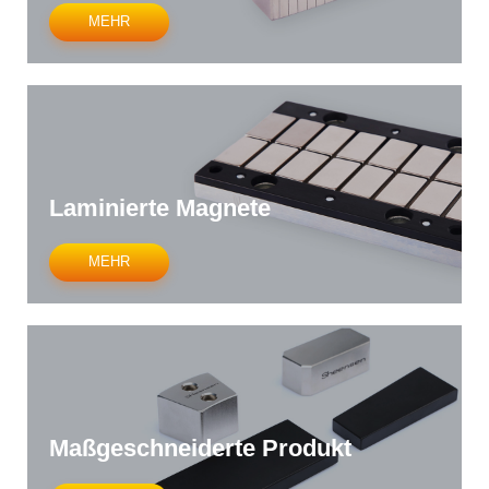
MEHR
Laminierte Magnete
MEHR
Maßgeschneiderte Produkt