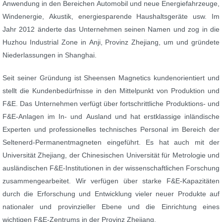
Anwendung in den Bereichen Automobil und neue Energiefahrzeuge,
Windenergie, Akustik, energiesparende Haushaltsgeräte usw. Im
Jahr 2012 änderte das Unternehmen seinen Namen und zog in die
Huzhou Industrial Zone in Anji, Provinz Zhejiang, um und gründete
Niederlassungen in Shanghai.
Seit seiner Gründung ist Sheensen Magnetics kundenorientiert und
stellt die Kundenbedürfnisse in den Mittelpunkt von Produktion und
F&E. Das Unternehmen verfügt über fortschrittliche Produktions- und
F&E-Anlagen im In- und Ausland und hat erstklassige inländische
Experten und professionelles technisches Personal im Bereich der
Seltenerd-Permanentmagneten eingeführt. Es hat auch mit der
Universität Zhejiang, der Chinesischen Universität für Metrologie und
ausländischen F&E-Institutionen in der wissenschaftlichen Forschung
zusammengearbeitet. Wir verfügen über starke F&E-Kapazitäten
durch die Erforschung und Entwicklung vieler neuer Produkte auf
nationaler und provinzieller Ebene und die Einrichtung eines
wichtigen F&E-Zentrums in der Provinz Zhejiang.