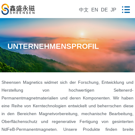
中文
EN
DE
JP
UNTERNEHMENSPROFIL
Sheensen Magnetics widmet sich der Forschung, Entwicklung und
Herstellung von hochwertigen Seltenerd-
Permanentmagnetmaterialien und deren Komponenten. Wir haben
eine Reihe von Kerntechnologien entwickelt und beherrschen diese
in den Bereichen Magnetvorbereitung, mechanische Bearbeitung,
Oberflächenschutz und regenerative Fertigung von gesinterten
NdFeB-Permanentmagneten. Unsere Produkte finden breite