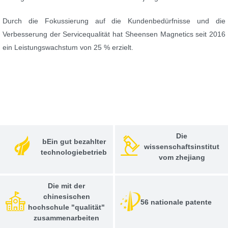
Durch die Fokussierung auf die Kundenbedürfnisse und die
Verbesserung der Servicequalität hat Sheensen Magnetics seit 2016
ein Leistungswachstum von 25 % erzielt.
Die
bEin gut bezahlter
wissenschaftsinstitut
technologiebetrieb
vom zhejiang
Die mit der
chinesischen
56 nationale patente
hochschule "qualität"
zusammenarbeiten